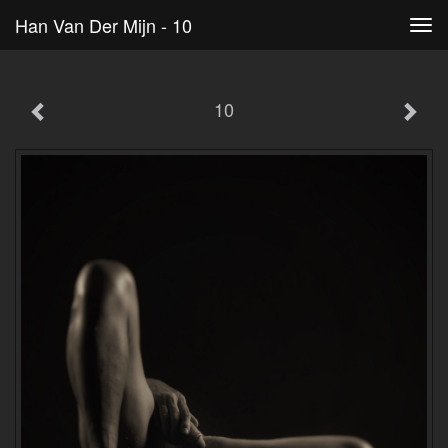
Han Van Der Mijn - 10
Tog
navi
10