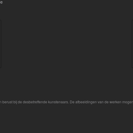
le
n berust bij de desbetreffende kunstenaars. De afbeeldingen van de werken mogen 