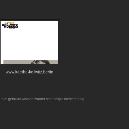
www.kaethe-kollwitz.berlin
niet gebruikt worden zonder schriftelijke toestemming.