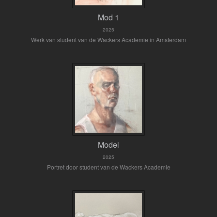
Mod 1
2025
Werk van student van de Wackers Academie in Amsterdam
Model
2025
Portret door student van de Wackers Academie