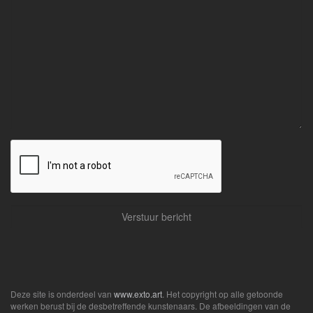
Deze site is onderdeel van
www.exto.art
. Het copyright op alle getoonde
werken berust bij de desbetreffende kunstenaars. De afbeeldingen van de