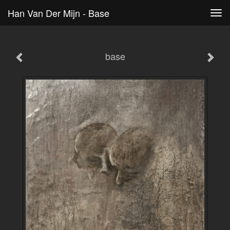
Han Van Der Mijn - Base
Tog
navi
base