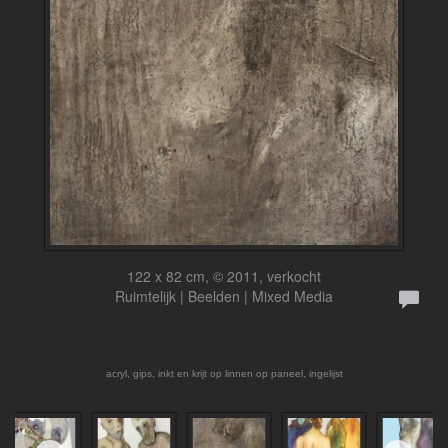
122 x 82 cm, © 2011, verkocht
Ruimtelijk | Beelden | Mixed Media
acryl, gips, inkt en krijt op linnen op paneel, ingelijst