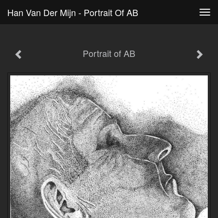
Han Van Der Mijn - Portrait Of AB
Tog
navi
Portrait of AB