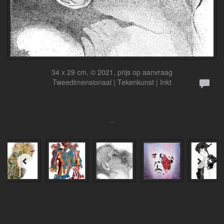
34 x 29 cm, © 2021, prijs op aanvraag
Tweedimensionaal | Tekenkunst | Inkt
..