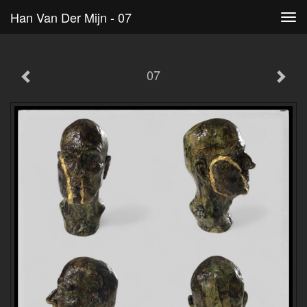
Han Van Der Mijn - 07
Tog
navi
07